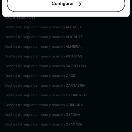
Configurar
Coches de
segunda mano y ocasión por
localización
Coches de segunda mano y ocasión
ALBACETE
Coches de segunda mano y ocasión
ALICANTE
Coches de segunda mano y ocasión
ALMERÍA
Coches de segunda mano y ocasión
ASTURIAS
Coches de segunda mano y ocasión
BARCELONA
Coches de segunda mano y ocasión
CÁDIZ
Coches de segunda mano y ocasión
CANTABRIA
Coches de segunda mano y ocasión
CIUDAD REAL
Coches de segunda mano y ocasión
CÓRDOBA
Coches de segunda mano y ocasión
GERONA
Coches de segunda mano y ocasión
GRANADA