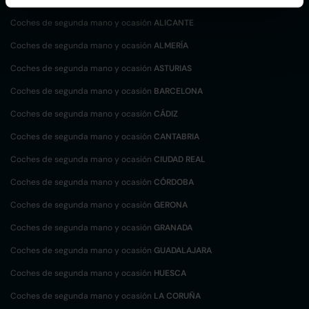
Coches de segunda mano y ocasión
ALICANTE
Coches de segunda mano y ocasión
ALMERÍA
Coches de segunda mano y ocasión
ASTURIAS
Coches de segunda mano y ocasión
BARCELONA
Coches de segunda mano y ocasión
CÁDIZ
Coches de segunda mano y ocasión
CANTABRIA
Coches de segunda mano y ocasión
CIUDAD REAL
Coches de segunda mano y ocasión
CÓRDOBA
Coches de segunda mano y ocasión
GERONA
Coches de segunda mano y ocasión
GRANADA
Coches de segunda mano y ocasión
GUADALAJARA
Coches de segunda mano y ocasión
HUESCA
Coches de segunda mano y ocasión
LA CORUÑA