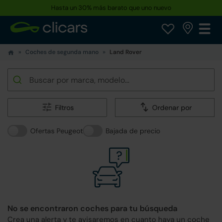
Hasta un 30% más barato que uno nuevo
Coches de segunda mano
Land Rover
Filtros
Ordenar por
Ofertas Peugeot
Bajada de precio
No se encontraron coches para tu búsqueda
Crea una alerta y te avisaremos en cuanto haya un coche