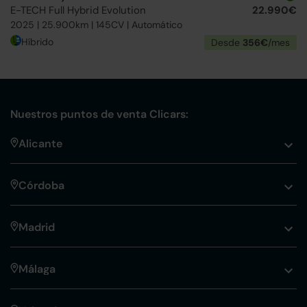
E-TECH Full Hybrid Evolution
22.990€
2025 | 25.900km | 145CV | Automático
Híbrido
Desde
356€
/mes
Nuestros puntos de venta Clicars:
Alicante
Córdoba
Madrid
Málaga