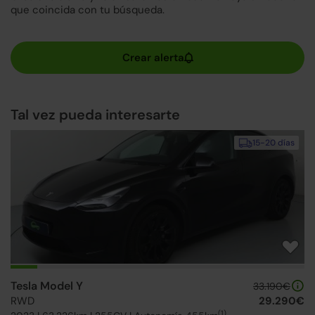
que coincida con tu búsqueda.
Tal vez pueda interesarte
15-20 días
Tesla Model Y
33.190€
RWD
29.290€
(1)