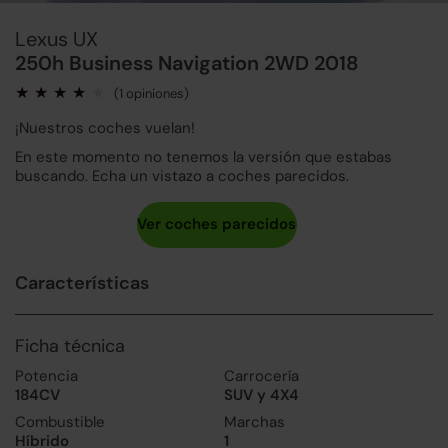
Lexus UX
250h Business Navigation 2WD 2018
(1 opiniones)
¡Nuestros coches vuelan!
En este momento no tenemos la versión que estabas
buscando. Echa un vistazo a coches parecidos.
Características
Ficha técnica
Potencia
Carrocería
184CV
SUV y 4X4
Combustible
Marchas
Híbrido
1