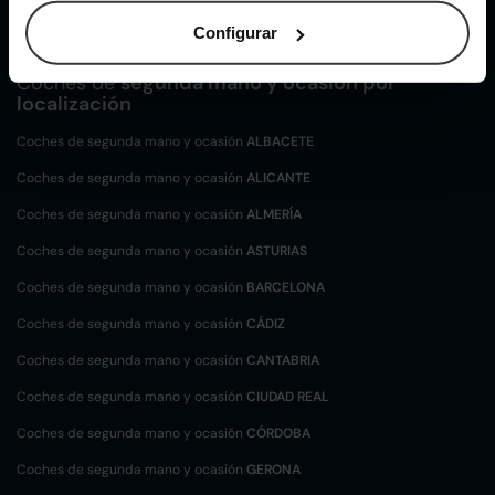
Lexus UX de segunda mano y ocasión
Configurar
Coches de
segunda mano y ocasión por
localización
Coches de segunda mano y ocasión
ALBACETE
Coches de segunda mano y ocasión
ALICANTE
Coches de segunda mano y ocasión
ALMERÍA
Coches de segunda mano y ocasión
ASTURIAS
Coches de segunda mano y ocasión
BARCELONA
Coches de segunda mano y ocasión
CÁDIZ
Coches de segunda mano y ocasión
CANTABRIA
Coches de segunda mano y ocasión
CIUDAD REAL
Coches de segunda mano y ocasión
CÓRDOBA
Coches de segunda mano y ocasión
GERONA