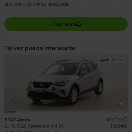
que coincida con tu búsqueda.
Tal vez pueda interesarte
15-20 días
SEAT Arona
14.090€
1.0 TSI S&S Reference XM 95
11.890€