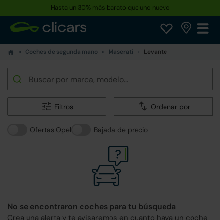
Hasta un 30% más barato que uno nuevo
Coches de segunda mano
Maserati
Levante
Filtros
Ordenar por
Ofertas Opel
Bajada de precio
No se encontraron coches para tu búsqueda
Crea una alerta y te avisaremos en cuanto haya un coche