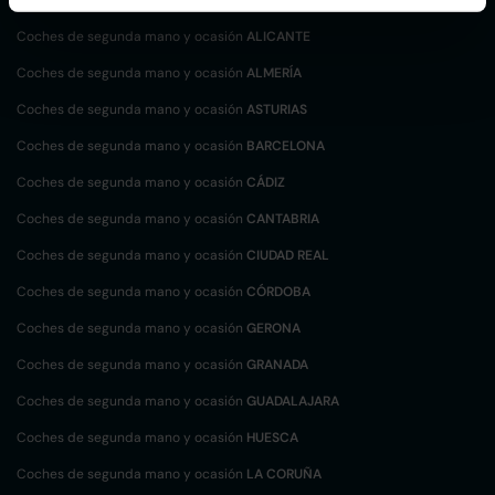
Coches de segunda mano y ocasión
ALICANTE
Coches de segunda mano y ocasión
ALMERÍA
Coches de segunda mano y ocasión
ASTURIAS
Coches de segunda mano y ocasión
BARCELONA
Coches de segunda mano y ocasión
CÁDIZ
Coches de segunda mano y ocasión
CANTABRIA
Coches de segunda mano y ocasión
CIUDAD REAL
Coches de segunda mano y ocasión
CÓRDOBA
Coches de segunda mano y ocasión
GERONA
Coches de segunda mano y ocasión
GRANADA
Coches de segunda mano y ocasión
GUADALAJARA
Coches de segunda mano y ocasión
HUESCA
Coches de segunda mano y ocasión
LA CORUÑA