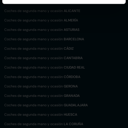
Coches de segunda mano y ocasión
ALBACETE
Coches de segunda mano y ocasión
ALICANTE
Coches de segunda mano y ocasión
ALMERÍA
Coches de segunda mano y ocasión
ASTURIAS
Coches de segunda mano y ocasión
BARCELONA
Coches de segunda mano y ocasión
CÁDIZ
Coches de segunda mano y ocasión
CANTABRIA
Coches de segunda mano y ocasión
CIUDAD REAL
Coches de segunda mano y ocasión
CÓRDOBA
Coches de segunda mano y ocasión
GERONA
Coches de segunda mano y ocasión
GRANADA
Coches de segunda mano y ocasión
GUADALAJARA
Coches de segunda mano y ocasión
HUESCA
Coches de segunda mano y ocasión
LA CORUÑA