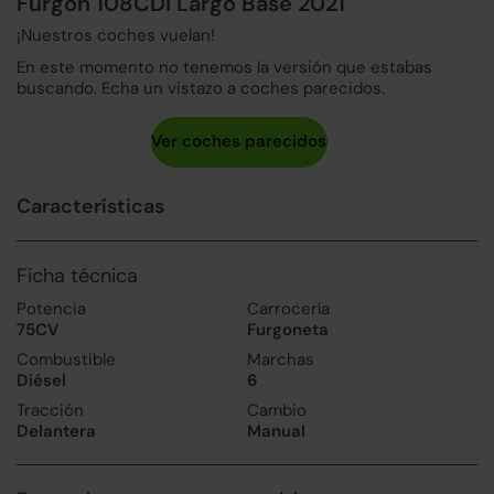
Furgón 108CDI Largo Base 2021
¡Nuestros coches vuelan!
En este momento no tenemos la versión que estabas
buscando. Echa un vistazo a coches parecidos.
Características
Ficha técnica
Potencia
Carrocería
75CV
Furgoneta
Combustible
Marchas
Diésel
6
Tracción
Cambio
Delantera
Manual