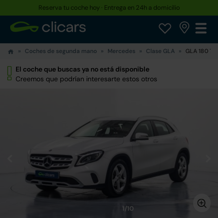
Reserva tu coche hoy · Entrega en 24h a domicilio
Coches de segunda mano
Mercedes
Clase GLA
GLA 180 7
El coche que buscas ya no está disponible
Creemos que podrían interesarte estos otros
1/10