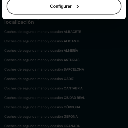
Configurar
Coches de
segunda mano y ocasión por
localización
Coches de segunda mano y ocasión
ALBACETE
Coches de segunda mano y ocasión
ALICANTE
Coches de segunda mano y ocasión
ALMERÍA
Coches de segunda mano y ocasión
ASTURIAS
Coches de segunda mano y ocasión
BARCELONA
Coches de segunda mano y ocasión
CÁDIZ
Coches de segunda mano y ocasión
CANTABRIA
Coches de segunda mano y ocasión
CIUDAD REAL
Coches de segunda mano y ocasión
CÓRDOBA
Coches de segunda mano y ocasión
GERONA
Coches de segunda mano y ocasión
GRANADA