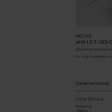
MG HS
eHS 1.5 T-GDI 
¡Nuestros coches vu
En este momento no 
Características
Ficha técnica
Potencia
258CV