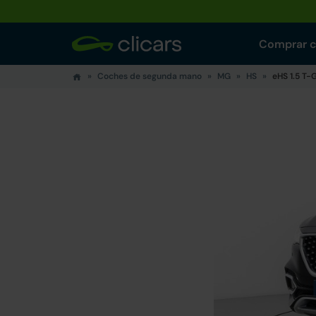
Comprar 
Coches de segunda mano
MG
HS
eHS 1.5 T-