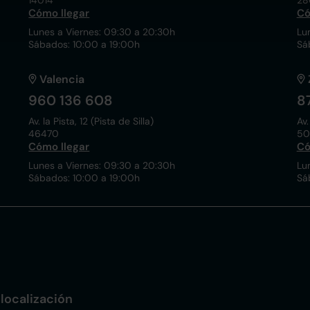
14014
28
Cómo llegar
Có
Lunes a Viernes: 09:30 a 20:30h
Lu
Sábados: 10:00 a 19:00h
Sá
Valencia
960 136 608
8
Av. la Pista, 12 (Pista de Silla)
Av.
46470
50
Cómo llegar
Có
Lunes a Viernes: 09:30 a 20:30h
Lu
Sábados: 10:00 a 19:00h
Sá
localización