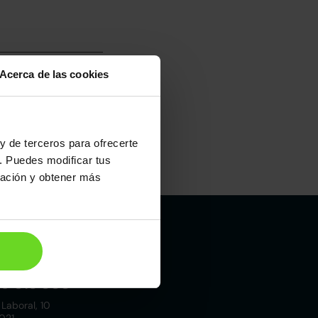
Acerca de las cookies
y de terceros para ofrecerte
. Puedes modificar tus
Maletero
ración y obtener más
448l
Madrid
19 015 000
 Laboral, 10