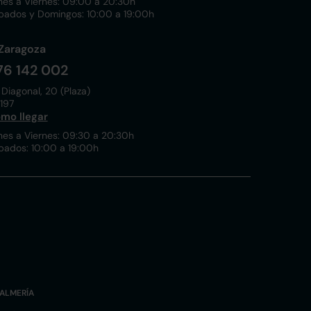
nes a Viernes: 09:00 a 20:30h
bados y Domingos: 10:00 a 19:00h
Zaragoza
76 142 002
 Diagonal, 20 (Plaza)
197
mo llegar
nes a Viernes: 09:30 a 20:30h
bados: 10:00 a 19:00h
ALMERÍA