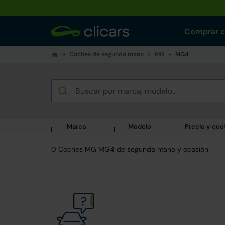
Comprar 
Coches de segunda mano
MG
MG4
Marca
Modelo
Precio y cuo
0 Coches MG MG4 de segunda mano y ocasión