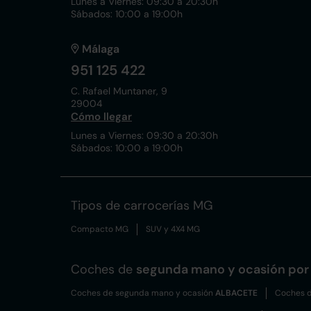
Lunes a Viernes: 09:30 a 20:30h
Sábados: 10:00 a 19:00h
Málaga
951 125 422
C. Rafael Muntaner, 9
29004
Cómo llegar
Lunes a Viernes: 09:30 a 20:30h
Sábados: 10:00 a 19:00h
Tipos de carrocerías MG
Compacto MG
SUV y 4X4 MG
Coches de
segunda mano y ocasión por 
Coches de segunda mano y ocasión
ALBACETE
Coches d