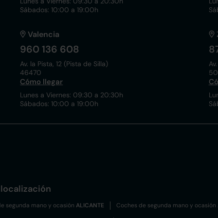
Lunes a Viernes: 09:30 a 20:30h
Lu
Sábados: 10:00 a 19:00h
Sá
Valencia
960 136 608
8
Av. la Pista, 12 (Pista de Silla)
Av.
46470
50
Cómo llegar
Có
Lunes a Viernes: 09:30 a 20:30h
Lu
Sábados: 10:00 a 19:00h
Sá
localización
e segunda mano y ocasión
ALICANTE
Coches de segunda mano y ocasión