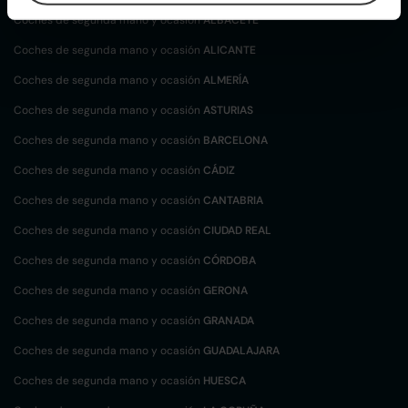
Coches de segunda mano y ocasión
ALBACETE
Coches de segunda mano y ocasión
ALICANTE
Coches de segunda mano y ocasión
ALMERÍA
Coches de segunda mano y ocasión
ASTURIAS
Coches de segunda mano y ocasión
BARCELONA
Coches de segunda mano y ocasión
CÁDIZ
Coches de segunda mano y ocasión
CANTABRIA
Coches de segunda mano y ocasión
CIUDAD REAL
Coches de segunda mano y ocasión
CÓRDOBA
Coches de segunda mano y ocasión
GERONA
Coches de segunda mano y ocasión
GRANADA
Coches de segunda mano y ocasión
GUADALAJARA
Coches de segunda mano y ocasión
HUESCA