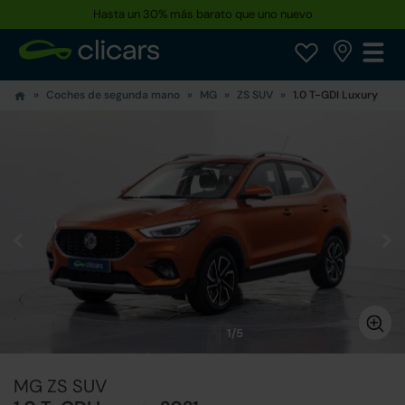
Hasta un 30% más barato que uno nuevo
Coches de segunda mano
MG
ZS SUV
1.0 T-GDI Luxury
1/5
MG ZS SUV