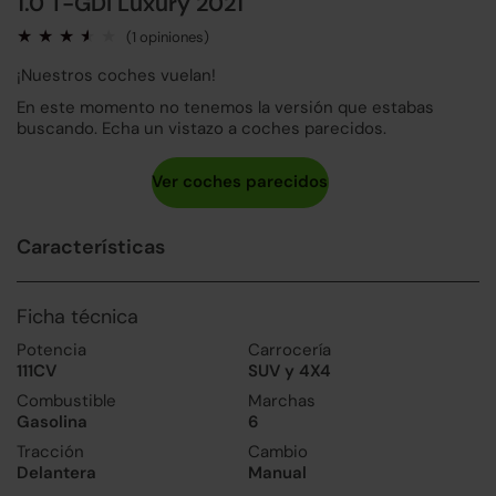
1.0 T-GDI Luxury 2021
(1 opiniones)
¡Nuestros coches vuelan!
En este momento no tenemos la versión que estabas
buscando. Echa un vistazo a coches parecidos.
Características
Ficha técnica
Potencia
Carrocería
111CV
SUV y 4X4
Combustible
Marchas
Gasolina
6
Tracción
Cambio
Delantera
Manual