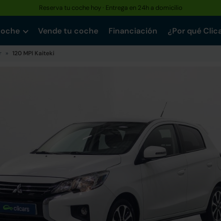
Reserva tu coche hoy · Entrega en 24h a domicilio
coche
Vende tu coche
Financiación
¿Por qué Clic
r
120 MPI Kaiteki