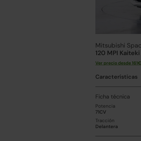
Mitsubishi Spac
120 MPI Kaitek
Ver precio desde
161
€
Características
Ficha técnica
Potencia
71CV
Tracción
Delantera