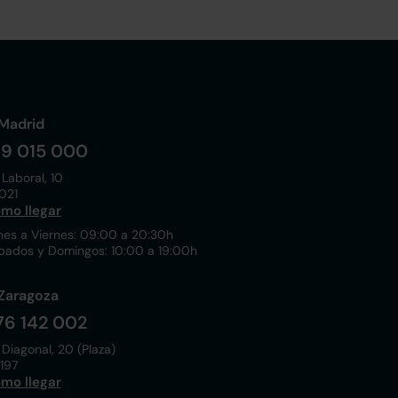
Madrid
19 015 000
 Laboral, 10
021
mo llegar
nes a Viernes: 09:00 a 20:30h
bados y Domingos: 10:00 a 19:00h
Zaragoza
76 142 002
 Diagonal, 20 (Plaza)
197
mo llegar