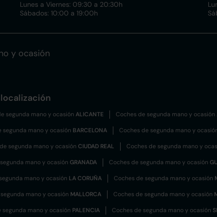
Lunes a Viernes: 09:30 a 20:30h
Lu
Sábados: 10:00 a 19:00h
Sá
no y ocasión
localización
e segunda mano y ocasión
ALICANTE
Coches de segunda mano y ocasión
e segunda mano y ocasión
BARCELONA
Coches de segunda mano y ocasió
de segunda mano y ocasión
CIUDAD REAL
Coches de segunda mano y oca
 segunda mano y ocasión
GRANADA
Coches de segunda mano y ocasión
G
segunda mano y ocasión
LA CORUÑA
Coches de segunda mano y ocasión
 segunda mano y ocasión
MALLORCA
Coches de segunda mano y ocasión
 segunda mano y ocasión
PALENCIA
Coches de segunda mano y ocasión
S