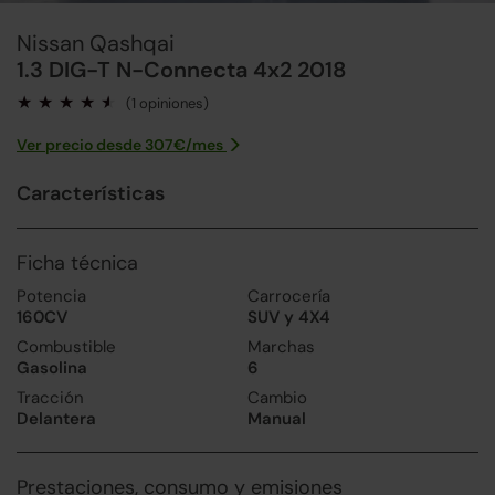
Nissan Qashqai
1.3 DIG-T N-Connecta 4x2 2018
(1 opiniones)
Ver precio desde
307
€/
mes
Características
Ficha técnica
Potencia
Carrocería
160CV
SUV y 4X4
Combustible
Marchas
Gasolina
6
Tracción
Cambio
Delantera
Manual
Prestaciones, consumo y emisiones