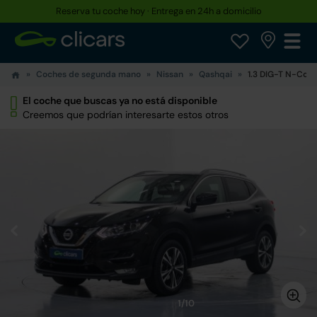
Reserva tu coche hoy · Entrega en 24h a domicilio
Hasta un 30% más barato que uno nuevo
Coches de segunda mano
Nissan
Qashqai
1.3 DIG-T N-Con
El coche que buscas ya no está disponible
Creemos que podrían interesarte estos otros
1/10