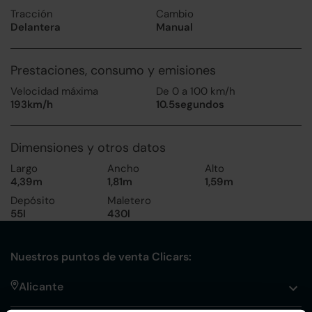
Tracción
Cambio
Delantera
Manual
Prestaciones, consumo y emisiones
Velocidad máxima
De 0 a 100 km/h
193km/h
10.5segundos
Dimensiones y otros datos
Largo
Ancho
Alto
4,39m
1,81m
1,59m
Depósito
Maletero
55l
430l
Nuestros puntos de venta Clicars:
Alicante