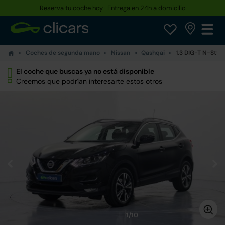
Reserva tu coche hoy · Entrega en 24h a domicilio
Coches de segunda mano
Nissan
Qashqai
1.3 DIG-T N-Styl
El coche que buscas ya no está disponible
Creemos que podrían interesarte estos otros
1/10