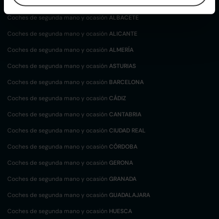
localización
Coches de segunda mano y ocasión
ALBACETE
Coches de segunda mano y ocasión
ALICANTE
Coches de segunda mano y ocasión
ALMERÍA
Coches de segunda mano y ocasión
ASTURIAS
Coches de segunda mano y ocasión
BARCELONA
Coches de segunda mano y ocasión
CÁDIZ
Coches de segunda mano y ocasión
CANTABRIA
Coches de segunda mano y ocasión
CIUDAD REAL
Coches de segunda mano y ocasión
CÓRDOBA
Coches de segunda mano y ocasión
GERONA
Coches de segunda mano y ocasión
GRANADA
Coches de segunda mano y ocasión
GUADALAJARA
Coches de segunda mano y ocasión
HUESCA