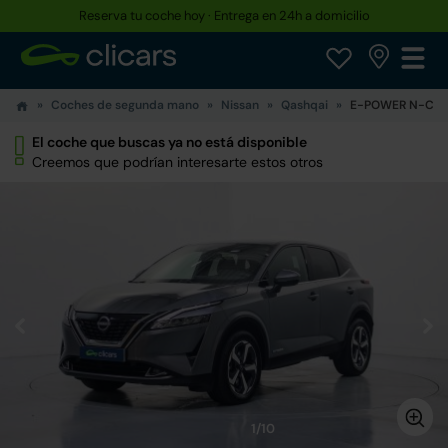
Reserva tu coche hoy · Entrega en 24h a domicilio
Hasta un 30% más barato que uno nuevo
Coches de segunda mano
Nissan
Qashqai
E-POWER N-Con
El coche que buscas ya no está disponible
Creemos que podrían interesarte estos otros
1/10