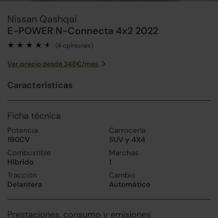
Nissan Qashqai
E-POWER N-Connecta 4x2 2022
(4 opiniones)
Ver precio desde
348
€/
mes
Características
Ficha técnica
Potencia
Carrocería
190CV
SUV y 4X4
Combustible
Marchas
Híbrido
1
Tracción
Cambio
Delantera
Automático
Prestaciones, consumo y emisiones