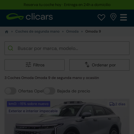
Reserva tu coche hoy · Entrega en 24h a domicilio
Coches de segunda mano
Omoda
Omoda 9
Filtros
Ordenar por
3 Coches Omoda Omoda 9 de segunda mano y ocasión
Ofertas Opel
Bajada de precio
km0: -15% sobre nuevo
2 días
Exterior e interior impecable