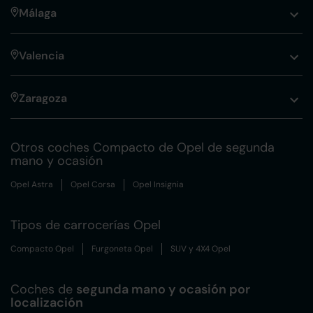
Málaga
Valencia
Zaragoza
Otros coches Compacto de Opel de segunda
mano y ocasión
Opel Astra
Opel Corsa
Opel Insignia
Tipos de carrocerías Opel
Compacto Opel
Furgoneta Opel
SUV y 4X4 Opel
Coches de
segunda mano y ocasión por
localización