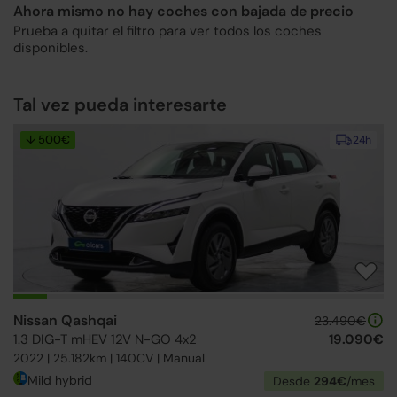
Ahora mismo no hay coches con bajada de precio
Prueba a quitar el filtro para ver todos los coches
disponibles.
Tal vez pueda interesarte
↓ 500€
24h
Nissan Qashqai
23.490€
1.3 DIG-T mHEV 12V N-GO 4x2
19.090€
2022 | 25.182km | 140CV | Manual
Mild hybrid
Desde
294€
/mes