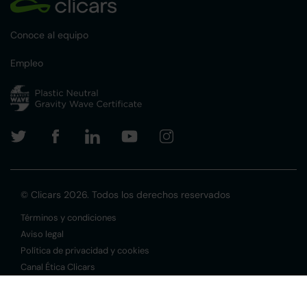
Conoce al equipo
Empleo
© Clicars 2026. Todos los derechos reservados
Términos y condiciones
Aviso legal
Política de privacidad y cookies
Canal Ética Clicars
Filtros
Borrar filtros