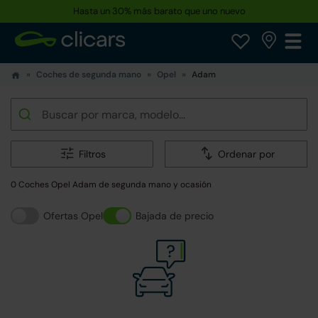
Reserva tu coche hoy · Entrega en 24h a domicilio
Coches de segunda mano
Opel
Adam
Filtros
Ordenar por
0 Coches Opel Adam de segunda mano y ocasión
Ofertas Opel
Bajada de precio