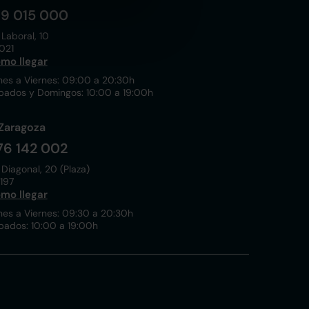
19 015 000
 Laboral, 10
021
mo llegar
nes a Viernes: 09:00 a 20:30h
bados y Domingos: 10:00 a 19:00h
Zaragoza
76 142 002
 Diagonal, 20 (Plaza)
197
mo llegar
nes a Viernes: 09:30 a 20:30h
bados: 10:00 a 19:00h