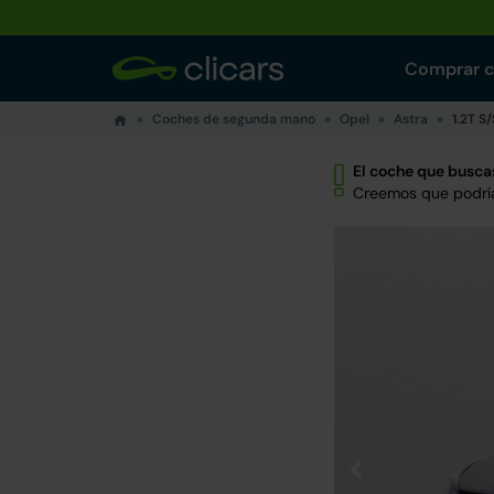
Comprar 
Coches de segunda mano
Opel
Astra
1.2T S
El coche que buscas
Creemos que podría