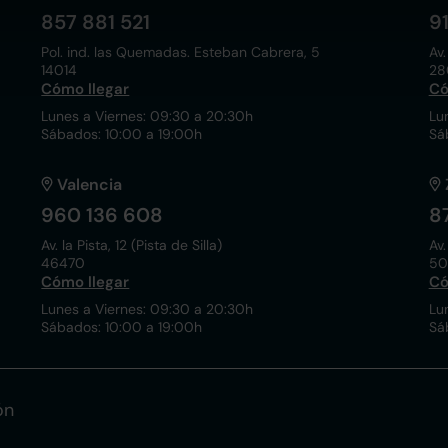
857 881 521
9
Pol. ind. las Quemadas. Esteban Cabrera, 5
Av.
14014
28
Cómo llegar
Có
Lunes a Viernes: 09:30 a 20:30h
Lu
Sábados: 10:00 a 19:00h
Sá
Valencia
960 136 608
8
Av. la Pista, 12 (Pista de Silla)
Av.
46470
50
Cómo llegar
Có
Lunes a Viernes: 09:30 a 20:30h
Lu
Sábados: 10:00 a 19:00h
Sá
ón