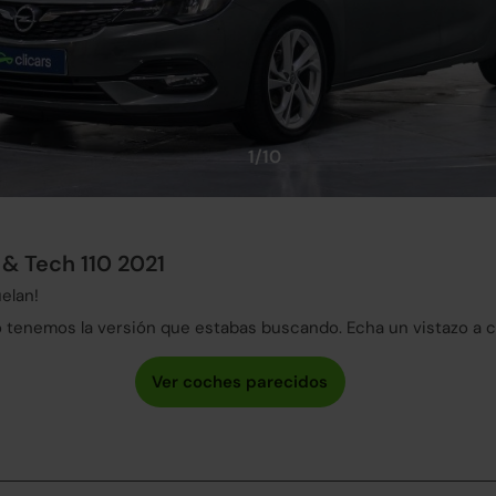
1/10
 & Tech 110 2021
elan!
tenemos la versión que estabas buscando. Echa un vistazo a 