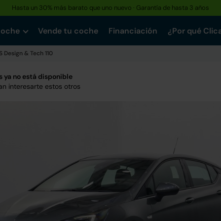
Hasta un 30% más barato que uno nuevo · Garantía de hasta 3 años
coche
Vende tu coche
Financiación
¿Por qué Clic
/S Design & Tech 110
 ya no está disponible
n interesarte estos otros