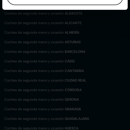
localización
Coches de segunda mano y ocasión
ALBACETE
Coches de segunda mano y ocasión
ALICANTE
Coches de segunda mano y ocasión
ALMERÍA
Coches de segunda mano y ocasión
ASTURIAS
Coches de segunda mano y ocasión
BARCELONA
Coches de segunda mano y ocasión
CÁDIZ
Coches de segunda mano y ocasión
CANTABRIA
Coches de segunda mano y ocasión
CIUDAD REAL
Coches de segunda mano y ocasión
CÓRDOBA
Coches de segunda mano y ocasión
GERONA
Coches de segunda mano y ocasión
GRANADA
Coches de segunda mano y ocasión
GUADALAJARA
Coches de segunda mano y ocasión
HUESCA