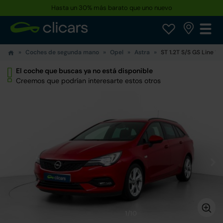
Hasta un 30% más barato que uno nuevo
Coches de segunda mano
Opel
Astra
ST 1.2T S/S GS Line 13
El coche que buscas ya no está disponible
Creemos que podrían interesarte estos otros
1/10