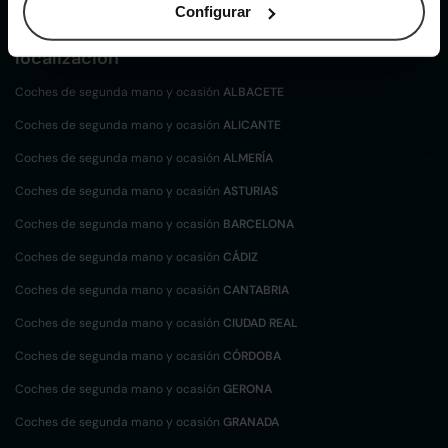
Configurar
Coches de
segunda mano y ocasión por
localización
Coches de segunda mano y ocasión
ALBACETE
Coches de segunda mano y ocasión
ALICANTE
Coches de segunda mano y ocasión
ALMERÍA
Coches de segunda mano y ocasión
ASTURIAS
Coches de segunda mano y ocasión
BARCELONA
Coches de segunda mano y ocasión
CÁDIZ
Coches de segunda mano y ocasión
CANTABRIA
Coches de segunda mano y ocasión
CIUDAD REAL
Coches de segunda mano y ocasión
CÓRDOBA
Coches de segunda mano y ocasión
GERONA
Coches de segunda mano y ocasión
GRANADA