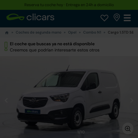
Reserva tu coche hoy · Entrega en 24h a domicilio
Coches de segunda mano
Opel
Combo N1
Cargo 1.5TD S&S 
El coche que buscas ya no está disponible
Creemos que podrían interesarte estos otros
1/10