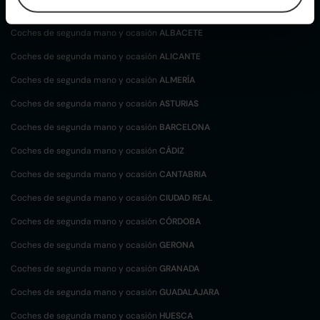
localización
Coches de segunda mano y ocasión
ALBACETE
Coches de segunda mano y ocasión
ALICANTE
Coches de segunda mano y ocasión
ALMERÍA
Coches de segunda mano y ocasión
ASTURIAS
Coches de segunda mano y ocasión
BARCELONA
Coches de segunda mano y ocasión
CÁDIZ
Coches de segunda mano y ocasión
CANTABRIA
Coches de segunda mano y ocasión
CIUDAD REAL
Coches de segunda mano y ocasión
CÓRDOBA
Coches de segunda mano y ocasión
GERONA
Coches de segunda mano y ocasión
GRANADA
Coches de segunda mano y ocasión
GUADALAJARA
Coches de segunda mano y ocasión
HUESCA