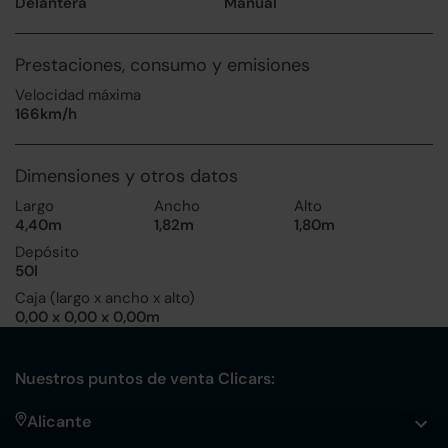
Delantera
Manual
Prestaciones, consumo y emisiones
Velocidad máxima
166km/h
Dimensiones y otros datos
Largo
Ancho
Alto
4,40m
1,82m
1,80m
Depósito
50l
Caja (largo x ancho x alto)
0,00 x 0,00 x 0,00m
Nuestros puntos de venta Clicars:
Alicante