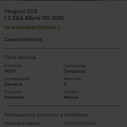
Peugeot 208
1.2 S&S Allure 110 2015
Ver precio desde
174
€/
mes
Características
Ficha técnica
Potencia
Carrocería
110CV
Compacto
Combustible
Marchas
Gasolina
5
Tracción
Cambio
Delantera
Manual
Prestaciones, consumo y emisiones
Velocidad máxima
De 0 a 100 km/h