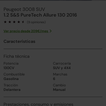
Peugeot 3008 SUV
1.2 S&S PureTech Allure 130 2016
(9 opiniones)
Ver precio desde
209
€/
mes
Características
Ficha técnica
Potencia
Carrocería
130CV
SUV y 4X4
Combustible
Marchas
Gasolina
6
Tracción
Cambio
Delantera
Manual
Prestaciones, consumo y emisiones