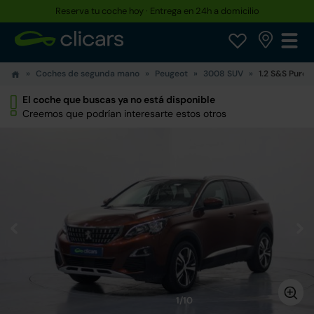
Reserva tu coche hoy · Entrega en 24h a domicilio
Coches de segunda mano
Peugeot
3008 SUV
1.2 S&S PureT
El coche que buscas ya no está disponible
Creemos que podrían interesarte estos otros
1/10