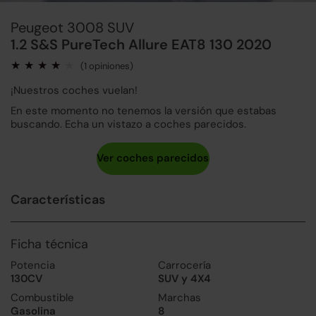
Peugeot 3008 SUV
1.2 S&S PureTech Allure EAT8 130 2020
(1 opiniones)
¡Nuestros coches vuelan!
En este momento no tenemos la versión que estabas
buscando. Echa un vistazo a coches parecidos.
Características
Ficha técnica
Potencia
Carrocería
130CV
SUV y 4X4
Combustible
Marchas
Gasolina
8