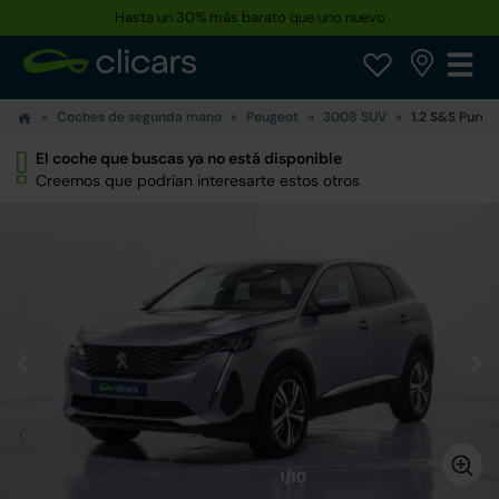
Hasta un 30% más barato que uno nuevo
Coches de segunda mano
Peugeot
3008 SUV
1.2 S&S PureT
El coche que buscas ya no está disponible
Creemos que podrían interesarte estos otros
1/10