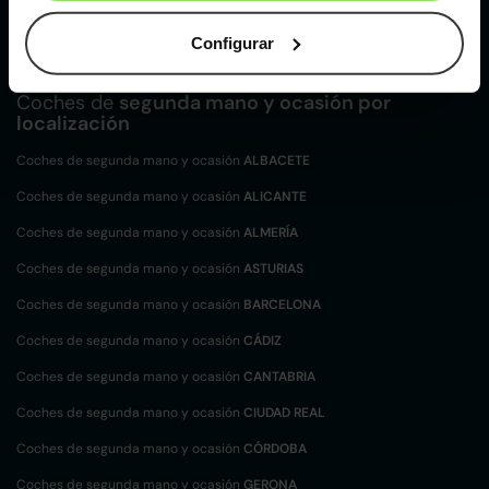
ocasión
Peugeot 3008 SUV de segunda mano y ocasión
Configurar
Coches de
segunda mano y ocasión por
localización
Coches de segunda mano y ocasión
ALBACETE
Coches de segunda mano y ocasión
ALICANTE
Coches de segunda mano y ocasión
ALMERÍA
Coches de segunda mano y ocasión
ASTURIAS
Coches de segunda mano y ocasión
BARCELONA
Coches de segunda mano y ocasión
CÁDIZ
Coches de segunda mano y ocasión
CANTABRIA
Coches de segunda mano y ocasión
CIUDAD REAL
Coches de segunda mano y ocasión
CÓRDOBA
Coches de segunda mano y ocasión
GERONA