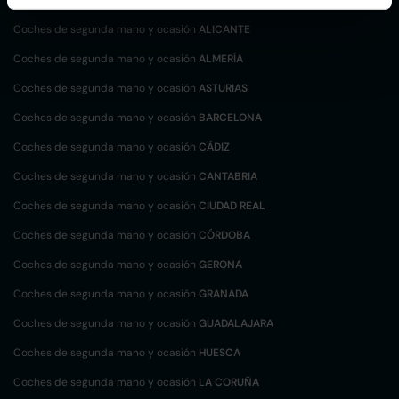
Coches de segunda mano y ocasión
ALICANTE
Coches de segunda mano y ocasión
ALMERÍA
Coches de segunda mano y ocasión
ASTURIAS
Coches de segunda mano y ocasión
BARCELONA
Coches de segunda mano y ocasión
CÁDIZ
Coches de segunda mano y ocasión
CANTABRIA
Coches de segunda mano y ocasión
CIUDAD REAL
Coches de segunda mano y ocasión
CÓRDOBA
Coches de segunda mano y ocasión
GERONA
Coches de segunda mano y ocasión
GRANADA
Coches de segunda mano y ocasión
GUADALAJARA
Coches de segunda mano y ocasión
HUESCA
Coches de segunda mano y ocasión
LA CORUÑA