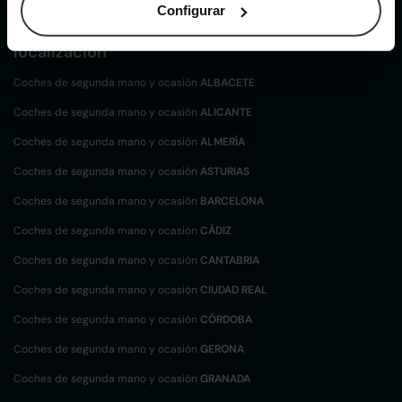
Configurar
Coches de
segunda mano y ocasión por
localización
Coches de segunda mano y ocasión
ALBACETE
Coches de segunda mano y ocasión
ALICANTE
Coches de segunda mano y ocasión
ALMERÍA
Coches de segunda mano y ocasión
ASTURIAS
Coches de segunda mano y ocasión
BARCELONA
Coches de segunda mano y ocasión
CÁDIZ
Coches de segunda mano y ocasión
CANTABRIA
Coches de segunda mano y ocasión
CIUDAD REAL
Coches de segunda mano y ocasión
CÓRDOBA
Coches de segunda mano y ocasión
GERONA
Coches de segunda mano y ocasión
GRANADA