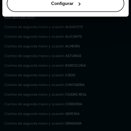
Configurar
Coches de
segunda mano y ocasión por
localización
Coches de segunda mano y ocasión
ALBACETE
Coches de segunda mano y ocasión
ALICANTE
Coches de segunda mano y ocasión
ALMERÍA
Coches de segunda mano y ocasión
ASTURIAS
Coches de segunda mano y ocasión
BARCELONA
Coches de segunda mano y ocasión
CÁDIZ
Coches de segunda mano y ocasión
CANTABRIA
Coches de segunda mano y ocasión
CIUDAD REAL
Coches de segunda mano y ocasión
CÓRDOBA
Coches de segunda mano y ocasión
GERONA
Coches de segunda mano y ocasión
GRANADA