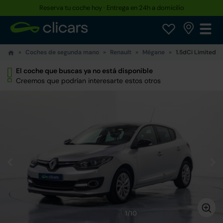
Reserva tu coche hoy · Entrega en 24h a domicilio
Coches de segunda mano
Renault
Mégane
1.5dCi Limited 9
El coche que buscas ya no está disponible
Creemos que podrían interesarte estos otros
1/10