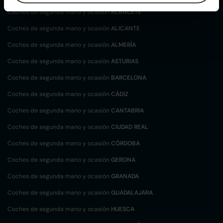
Coches de segunda mano y ocasión
ALBACETE
Coches de segunda mano y ocasión
ALICANTE
Coches de segunda mano y ocasión
ALMERÍA
Coches de segunda mano y ocasión
ASTURIAS
Coches de segunda mano y ocasión
BARCELONA
Coches de segunda mano y ocasión
CÁDIZ
Coches de segunda mano y ocasión
CANTABRIA
Coches de segunda mano y ocasión
CIUDAD REAL
Coches de segunda mano y ocasión
CÓRDOBA
Coches de segunda mano y ocasión
GERONA
Coches de segunda mano y ocasión
GRANADA
Coches de segunda mano y ocasión
GUADALAJARA
Coches de segunda mano y ocasión
HUESCA