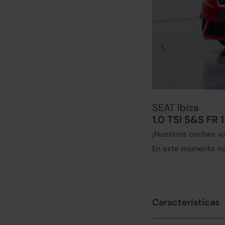
SEAT Ibiza
1.0 TSI S&S FR 
¡Nuestros coches vu
En este momento no 
Características