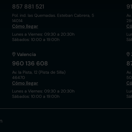
857 881 521
9
Pol. ind. las Quemadas. Esteban Cabrera, 5
Av.
14014
28
Cómo llegar
Có
Lunes a Viernes: 09:30 a 20:30h
Lu
Sábados: 10:00 a 19:00h
Sá
Valencia
960 136 608
8
Av. la Pista, 12 (Pista de Silla)
Av.
46470
50
Cómo llegar
Có
Lunes a Viernes: 09:30 a 20:30h
Lu
Sábados: 10:00 a 19:00h
Sá
n