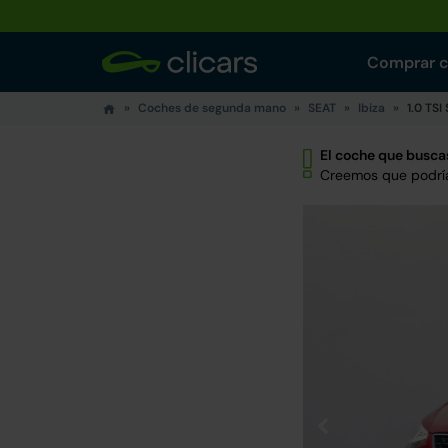
Comprar 
Coches de segunda mano
SEAT
Ibiza
1.0 TSI
El coche que buscas
Creemos que podría