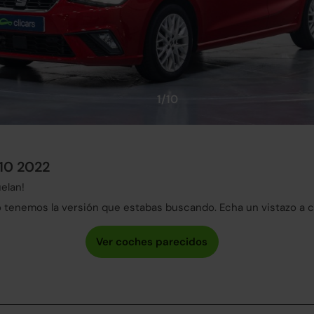
1/10
110 2022
elan!
tenemos la versión que estabas buscando. Echa un vistazo a 