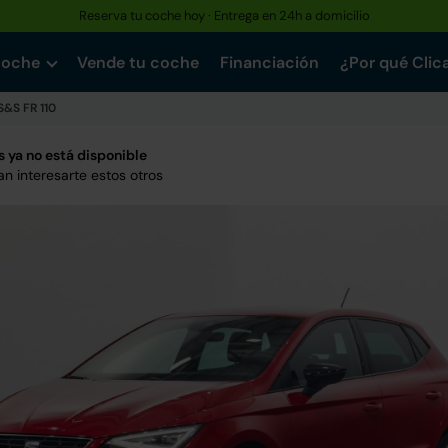
Reserva tu coche hoy · Entrega en 24h a domicilio
coche
Vende tu coche
Financiación
¿Por qué Clic
 S&S FR 110
 ya no está disponible
n interesarte estos otros