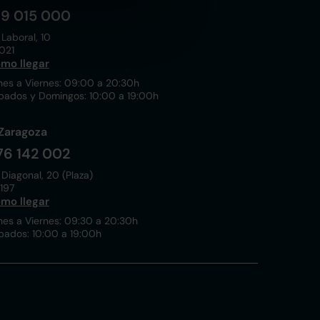
19 015 000
 Laboral, 10
021
mo llegar
nes a Viernes: 09:00 a 20:30h
bados y Domingos: 10:00 a 19:00h
Zaragoza
76 142 002
 Diagonal, 20 (Plaza)
197
mo llegar
nes a Viernes: 09:30 a 20:30h
bados: 10:00 a 19:00h