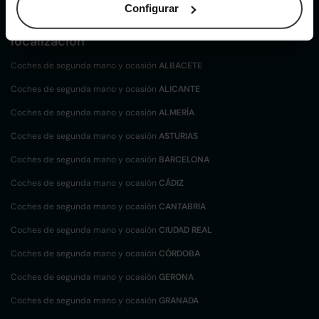
Configurar
Coches de
segunda mano y ocasión por
localización
Coches de segunda mano y ocasión
ALBACETE
Coches de segunda mano y ocasión
ALICANTE
Coches de segunda mano y ocasión
ALMERÍA
Coches de segunda mano y ocasión
ASTURIAS
Coches de segunda mano y ocasión
BARCELONA
Coches de segunda mano y ocasión
CÁDIZ
Coches de segunda mano y ocasión
CANTABRIA
Coches de segunda mano y ocasión
CIUDAD REAL
Coches de segunda mano y ocasión
CÓRDOBA
Coches de segunda mano y ocasión
GERONA
Coches de segunda mano y ocasión
GRANADA