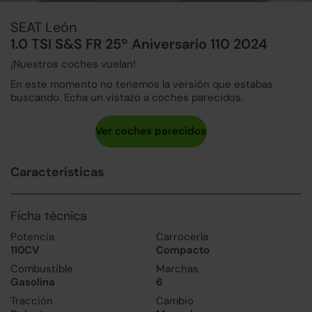
SEAT León
1.0 TSI S&S FR 25º Aniversario 110 2024
¡Nuestros coches vuelan!
En este momento no tenemos la versión que estabas
buscando. Echa un vistazo a coches parecidos.
Características
Ficha técnica
Potencia
Carrocería
110CV
Compacto
Combustible
Marchas
Gasolina
6
Tracción
Cambio