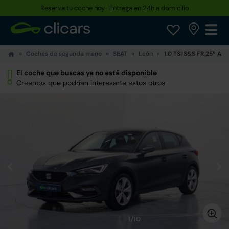
Reserva tu coche hoy · Entrega en 24h a domicilio
Coches de segunda mano
SEAT
León
1.0 TSI S&S FR 25º Ani
El coche que buscas ya no está disponible
Creemos que podrían interesarte estos otros
1/10