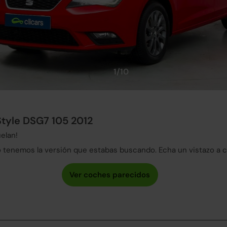
1/10
Style DSG7 105 2012
elan!
tenemos la versión que estabas buscando. Echa un vistazo a 