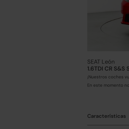
SEAT León
1.6TDI CR S&S 
¡Nuestros coches vu
En este momento no 
Características