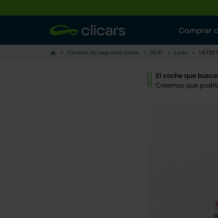
Comprar 
Coches de segunda mano
SEAT
León
1.6TDI
El coche que buscas
Creemos que podría