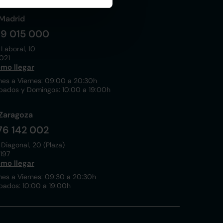
Madrid
19 015 000
 Laboral, 10
021
mo llegar
nes a Viernes: 09:00 a 20:30h
bados y Domingos: 10:00 a 19:00h
Zaragoza
76 142 002
 Diagonal, 20 (Plaza)
197
mo llegar
nes a Viernes: 09:30 a 20:30h
bados: 10:00 a 19:00h