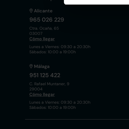
Alicante
965 026 229
Ctra. Ocaña, 65
03007
Cómo llegar
Lunes a Viernes: 09:30 a 20:30h
Sábados: 10:00 a 19:00h
Málaga
951 125 422
C. Rafael Muntaner, 9
29004
Cómo llegar
Lunes a Viernes: 09:30 a 20:30h
Sábados: 10:00 a 19:00h