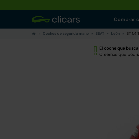
Comprar 
Coches de segunda mano
SEAT
León
ST 1.4
El coche que buscas
Creemos que podría