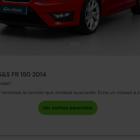
1/10
 S&S FR 150 2014
elan!
tenemos la versión que estabas buscando. Echa un vistazo a 