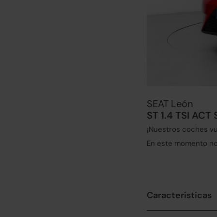
SEAT León
ST 1.4 TSI ACT
¡Nuestros coches vu
En este momento no 
Características