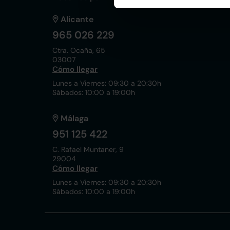
Alicante
965 026 229
Ctra. Ocaña, 65
03007
Cómo llegar
Lunes a Viernes: 09:30 a 20:30h
Sábados: 10:00 a 19:00h
Málaga
951 125 422
C. Rafael Muntaner, 9
29004
Cómo llegar
Lunes a Viernes: 09:30 a 20:30h
Sábados: 10:00 a 19:00h