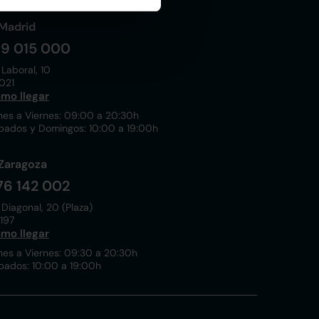
Madrid
19 015 000
 Laboral, 10
021
mo llegar
nes a Viernes: 09:00 a 20:30h
bados y Domingos: 10:00 a 19:00h
Zaragoza
76 142 002
 Diagonal, 20 (Plaza)
197
mo llegar
nes a Viernes: 09:30 a 20:30h
bados: 10:00 a 19:00h