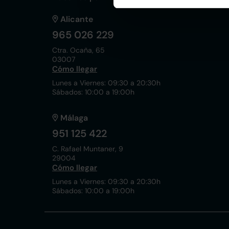
Alicante
965 026 229
Ctra. Ocaña, 65
03007
Cómo llegar
Lunes a Viernes: 09:30 a 20:30h
Sábados: 10:00 a 19:00h
Málaga
951 125 422
C. Rafael Muntaner, 9
29004
Cómo llegar
Lunes a Viernes: 09:30 a 20:30h
Sábados: 10:00 a 19:00h