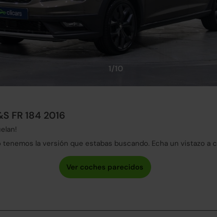
1/10
&S FR 184 2016
elan!
tenemos la versión que estabas buscando. Echa un vistazo a 