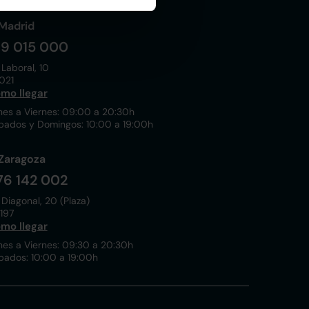
Madrid
19 015 000
 Laboral, 10
021
mo llegar
nes a Viernes: 09:00 a 20:30h
bados y Domingos: 10:00 a 19:00h
Zaragoza
76 142 002
 Diagonal, 20 (Plaza)
197
mo llegar
nes a Viernes: 09:30 a 20:30h
bados: 10:00 a 19:00h