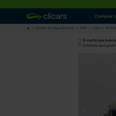
Comprar 
Coches de segunda mano
SEAT
León
ST 2.0
El coche que buscas
Creemos que podría