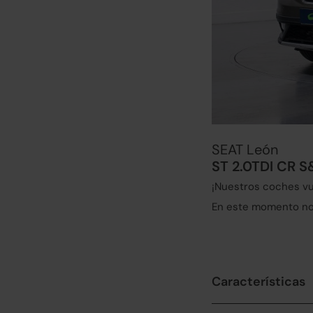
SEAT León
ST 2.0TDI CR S
¡Nuestros coches vu
En este momento no 
Características