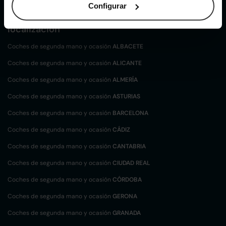
Configurar
Coches de
segunda mano y ocasión por
localización
Coches de segunda mano y ocasión
ALBACETE
Coches de segunda mano y ocasión
ALICANTE
Coches de segunda mano y ocasión
ALMERÍA
Coches de segunda mano y ocasión
ASTURIAS
Coches de segunda mano y ocasión
BARCELONA
Coches de segunda mano y ocasión
CÁDIZ
Coches de segunda mano y ocasión
CANTABRIA
Coches de segunda mano y ocasión
CIUDAD REAL
Coches de segunda mano y ocasión
CÓRDOBA
Coches de segunda mano y ocasión
GERONA
Coches de segunda mano y ocasión
GRANADA