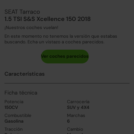
SEAT Tarraco
1.5 TSI S&S Xcellence 150 2018
¡Nuestros coches vuelan!
En este momento no tenemos la versión que estabas
buscando. Echa un vistazo a coches parecidos.
Características
Ficha técnica
Potencia
Carrocería
150CV
SUV y 4X4
Combustible
Marchas
Gasolina
6
Tracción
Cambio