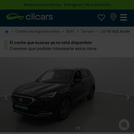
Reserva tu coche hoy · Entrega en 24h a domicilio
Coches de segunda mano
SEAT
Tarraco
1.5 TSI S&S Xcellen
El coche que buscas ya no está disponible
Creemos que podrían interesarte estos otros
1/5