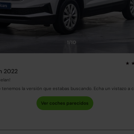
1/10
on 2022
elan!
tenemos la versión que estabas buscando. Echa un vistazo a 