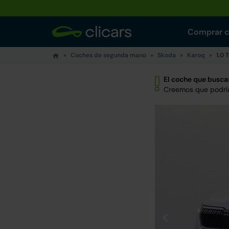
Comprar 
Coches de segunda mano
Skoda
Karoq
1.0 
El coche que buscas
Creemos que podría