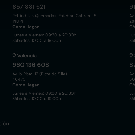
857 881 521
9
Pol. ind. las Quemadas. Esteban Cabrera, 5
Av.
14014
28
Cómo llegar
Có
Lunes a Viernes: 09:30 a 20:30h
Lu
Sábados: 10:00 a 19:00h
Sá
Valencia
960 136 608
8
Av. la Pista, 12 (Pista de Silla)
Av.
46470
50
Cómo llegar
Có
Lunes a Viernes: 09:30 a 20:30h
Lu
Sábados: 10:00 a 19:00h
Sá
sión