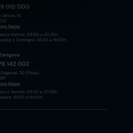
19 015 000
 Laboral, 10
021
mo llegar
nes a Viernes: 09:00 a 20:30h
bados y Domingos: 10:00 a 19:00h
Zaragoza
76 142 002
 Diagonal, 20 (Plaza)
197
mo llegar
nes a Viernes: 09:30 a 20:30h
bados: 10:00 a 19:00h