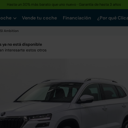
Hasta un 30% más barato que uno nuevo · Garantía de hasta 3 años
coche
Vende tu coche
Financiación
¿Por qué Clic
TSI Ambition
 ya no está disponible
n interesarte estos otros