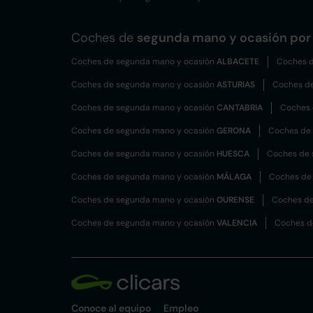
Coches de
segunda mano y ocasión por 
Coches de segunda mano y ocasión
ALBACETE
Coches d
Coches de segunda mano y ocasión
ASTURIAS
Coches d
Coches de segunda mano y ocasión
CANTABRIA
Coches 
Coches de segunda mano y ocasión
GERONA
Coches de
Coches de segunda mano y ocasión
HUESCA
Coches de 
Coches de segunda mano y ocasión
MÁLAGA
Coches de
Coches de segunda mano y ocasión
OURENSE
Coches de
Coches de segunda mano y ocasión
VALENCIA
Coches d
Conoce al equipo
Empleo