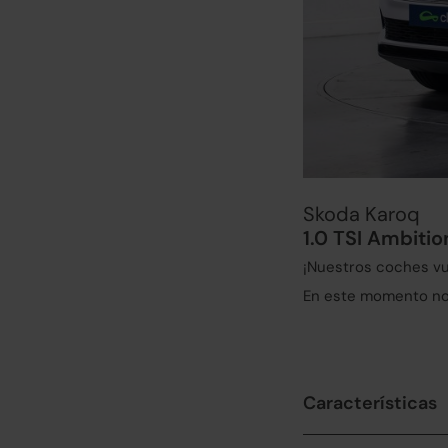
Skoda Karoq
1.0 TSI Ambiti
¡Nuestros coches vu
En este momento no 
Características