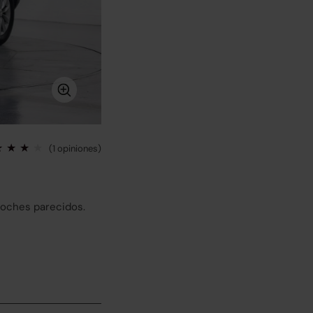
(1 opiniones)
coches parecidos.