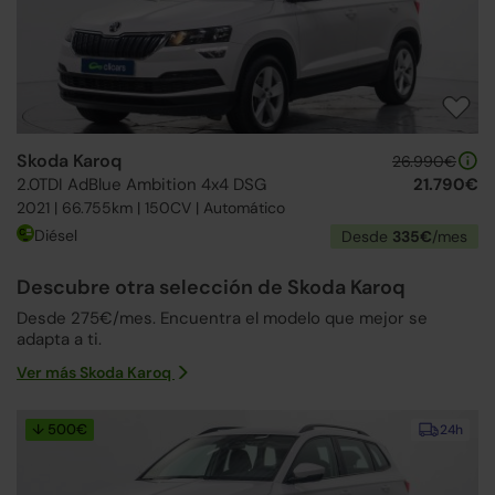
Skoda Karoq
26.990€
2.0TDI AdBlue Ambition 4x4 DSG
21.790€
2021 | 66.755km | 150CV | Automático
Diésel
Desde
335€
/mes
Descubre otra selección de Skoda Karoq
Desde 275€/mes. Encuentra el modelo que mejor se
adapta a ti.
Ver más Skoda Karoq
↓ 500€
24h