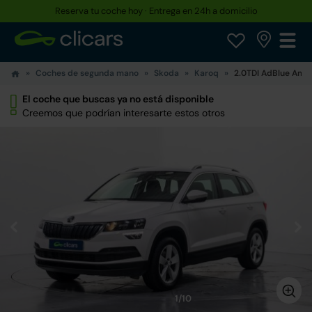
Reserva tu coche hoy · Entrega en 24h a domicilio
Hasta un 30% más barato que uno nuevo
Coches de segunda mano
Skoda
Karoq
2.0TDI AdBlue Amb
El coche que buscas ya no está disponible
Creemos que podrían interesarte estos otros
1/10