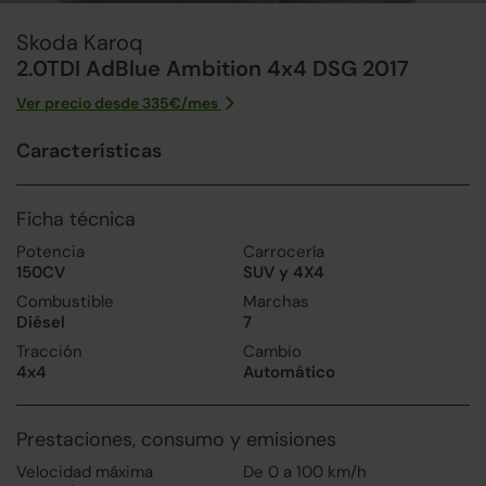
Skoda Karoq
2.0TDI AdBlue Ambition 4x4 DSG 2017
Ver precio desde
335
€/
mes
Características
Ficha técnica
Potencia
Carrocería
150CV
SUV y 4X4
Combustible
Marchas
Diésel
7
Tracción
Cambio
4x4
Automático
Prestaciones, consumo y emisiones
Velocidad máxima
De 0 a 100 km/h