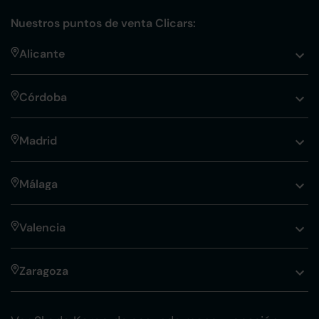
Nuestros puntos de venta Clicars:
Alicante
Córdoba
Madrid
Málaga
Valencia
Zaragoza