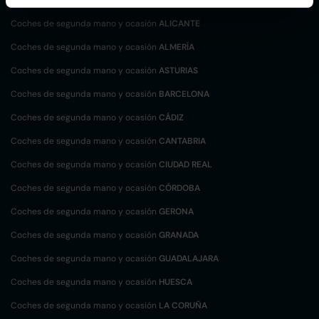
Coches de segunda mano y ocasión
ALICANTE
Coches de segunda mano y ocasión
ALMERÍA
Coches de segunda mano y ocasión
ASTURIAS
Coches de segunda mano y ocasión
BARCELONA
Coches de segunda mano y ocasión
CÁDIZ
Coches de segunda mano y ocasión
CANTABRIA
Coches de segunda mano y ocasión
CIUDAD REAL
Coches de segunda mano y ocasión
CÓRDOBA
Coches de segunda mano y ocasión
GERONA
Coches de segunda mano y ocasión
GRANADA
Coches de segunda mano y ocasión
GUADALAJARA
Coches de segunda mano y ocasión
HUESCA
Coches de segunda mano y ocasión
LA CORUÑA