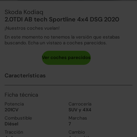
Skoda Kodiaq
2.0TDI AB tech Sportline 4x4 DSG 2020
¡Nuestros coches vuelan!
En este momento no tenemos la versión que estabas
buscando. Echa un vistazo a coches parecidos.
Características
Ficha técnica
Potencia
Carrocería
201CV
SUV y 4X4
Combustible
Marchas
Diésel
7
Tracción
Cambio