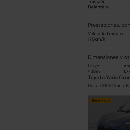
Tracción
Delantera
Prestaciones, co
Velocidad máxima
170km/h
Dimensiones y ot
Largo
An
4,18m
1,
Toyota Yaris Cro
Desde 393€/mes. Enc
Reservado