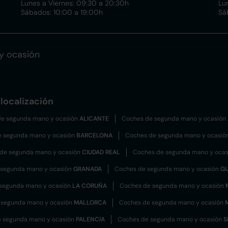
Lunes a Viernes: 09:30 a 20:30h
Lu
Sábados: 10:00 a 19:00h
Sá
y ocasión
localización
e segunda mano y ocasión
ALICANTE
Coches de segunda mano y ocasión
e segunda mano y ocasión
BARCELONA
Coches de segunda mano y ocasió
de segunda mano y ocasión
CIUDAD REAL
Coches de segunda mano y oca
 segunda mano y ocasión
GRANADA
Coches de segunda mano y ocasión
G
segunda mano y ocasión
LA CORUÑA
Coches de segunda mano y ocasión
 segunda mano y ocasión
MALLORCA
Coches de segunda mano y ocasión
 segunda mano y ocasión
PALENCIA
Coches de segunda mano y ocasión
S