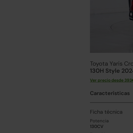
Toyota Yaris Cr
130H Style 202
Ver precio desde
393
Características
Ficha técnica
Potencia
130CV