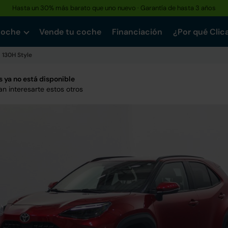
Hasta un 30% más barato que uno nuevo · Garantía de hasta 3 años
coche
Vende tu coche
Financiación
¿Por qué Clic
130H Style
 ya no está disponible
n interesarte estos otros