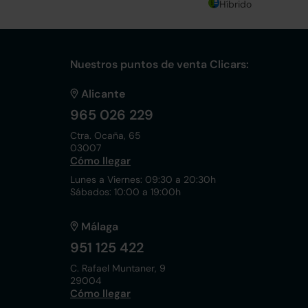
Híbrido
Nuestros puntos de venta Clicars:
Alicante
965 026 229
Ctra. Ocaña, 65
03007
Cómo llegar
Lunes a Viernes: 09:30 a 20:30h
Sábados: 10:00 a 19:00h
Málaga
951 125 422
C. Rafael Muntaner, 9
29004
Cómo llegar