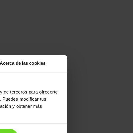
Acerca de las cookies
y de terceros para ofrecerte
2 días
. Puedes modificar tus
ración y obtener más