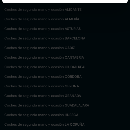
Coches de segunda mano y ocasión
ALICANTE
Coches de segunda mano y ocasión
ALMERÍA
Coches de segunda mano y ocasión
ASTURIAS
Coches de segunda mano y ocasión
BARCELONA
Coches de segunda mano y ocasión
CÁDIZ
Coches de segunda mano y ocasión
CANTABRIA
Coches de segunda mano y ocasión
CIUDAD REAL
Coches de segunda mano y ocasión
CÓRDOBA
Coches de segunda mano y ocasión
GERONA
Coches de segunda mano y ocasión
GRANADA
Coches de segunda mano y ocasión
GUADALAJARA
Coches de segunda mano y ocasión
HUESCA
Coches de segunda mano y ocasión
LA CORUÑA