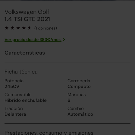
Volkswagen Golf
1.4 TSI GTE 2021
(1 opiniones)
Ver precio desde
383
€/
mes
Características
Ficha técnica
Potencia
Carrocería
245CV
Compacto
Combustible
Marchas
Híbrido enchufable
6
Tracción
Cambio
Delantera
Automático
Prestaciones, consumo y emisiones