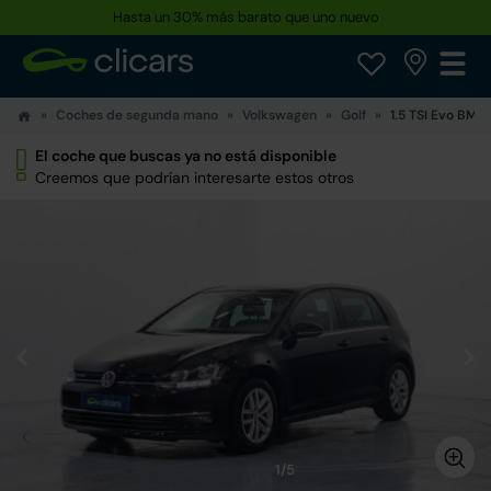
Hasta un 30% más barato que uno nuevo
Coches de segunda mano
Volkswagen
Golf
1.5 TSI Evo BM 
El coche que buscas ya no está disponible
Creemos que podrían interesarte estos otros
1/5