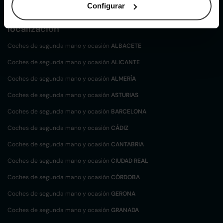
Configurar
Coches de
segunda mano y ocasión por
localización
Coches de segunda mano y ocasión
ALBACETE
Coches de segunda mano y ocasión
ALICANTE
Coches de segunda mano y ocasión
ALMERÍA
Coches de segunda mano y ocasión
ASTURIAS
Coches de segunda mano y ocasión
BARCELONA
Coches de segunda mano y ocasión
CÁDIZ
Coches de segunda mano y ocasión
CANTABRIA
Coches de segunda mano y ocasión
CIUDAD REAL
Coches de segunda mano y ocasión
CÓRDOBA
Coches de segunda mano y ocasión
GERONA
Coches de segunda mano y ocasión
GRANADA