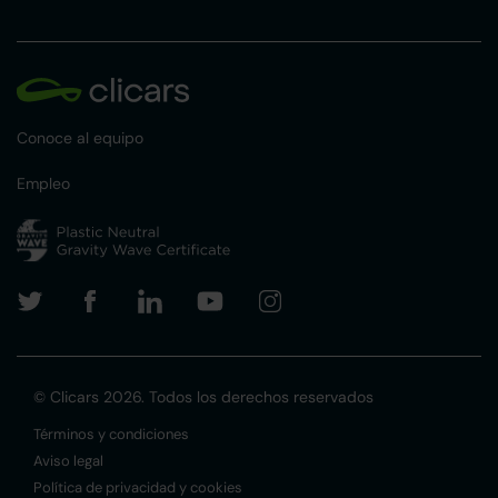
Conoce al equipo
Empleo
© Clicars 2026. Todos los derechos reservados
Términos y condiciones
Aviso legal
Política de privacidad y cookies