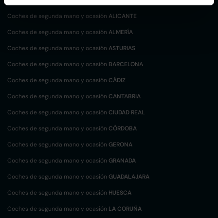
Coches de segunda mano y ocasión
ALICANTE
Coches de segunda mano y ocasión
ALMERÍA
Coches de segunda mano y ocasión
ASTURIAS
Coches de segunda mano y ocasión
BARCELONA
Coches de segunda mano y ocasión
CÁDIZ
Coches de segunda mano y ocasión
CANTABRIA
Coches de segunda mano y ocasión
CIUDAD REAL
Coches de segunda mano y ocasión
CÓRDOBA
Coches de segunda mano y ocasión
GERONA
Coches de segunda mano y ocasión
GRANADA
Coches de segunda mano y ocasión
GUADALAJARA
Coches de segunda mano y ocasión
HUESCA
Coches de segunda mano y ocasión
LA CORUÑA