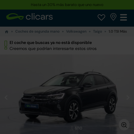
Hasta un 30% más barato que uno nuevo
Coches de segunda mano
Volkswagen
Taigo
1.0 TSI Más
El coche que buscas ya no está disponible
Creemos que podrían interesarte estos otros
1/10