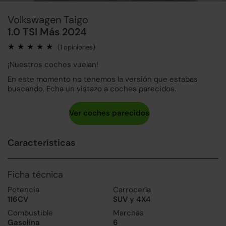
Volkswagen Taigo
1.0 TSI Más 2024
(1 opiniones)
¡Nuestros coches vuelan!
En este momento no tenemos la versión que estabas
buscando. Echa un vistazo a coches parecidos.
Características
Ficha técnica
Potencia
Carrocería
116CV
SUV y 4X4
Combustible
Marchas
Gasolina
6