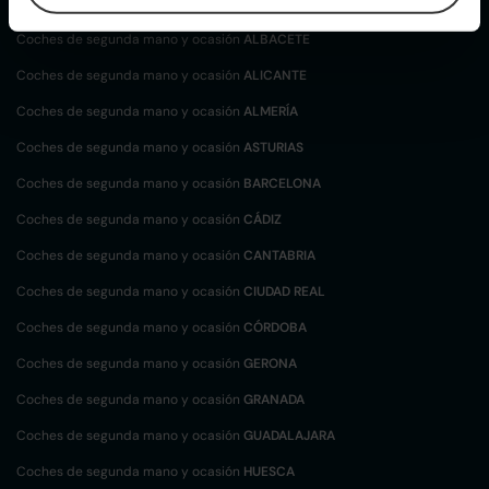
localización
Coches de segunda mano y ocasión
ALBACETE
Coches de segunda mano y ocasión
ALICANTE
Coches de segunda mano y ocasión
ALMERÍA
Coches de segunda mano y ocasión
ASTURIAS
Coches de segunda mano y ocasión
BARCELONA
Coches de segunda mano y ocasión
CÁDIZ
Coches de segunda mano y ocasión
CANTABRIA
Coches de segunda mano y ocasión
CIUDAD REAL
Coches de segunda mano y ocasión
CÓRDOBA
Coches de segunda mano y ocasión
GERONA
Coches de segunda mano y ocasión
GRANADA
Coches de segunda mano y ocasión
GUADALAJARA
Coches de segunda mano y ocasión
HUESCA