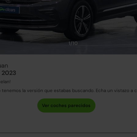
1/10
uan
G 2023
elan!
tenemos la versión que estabas buscando. Echa un vistazo a 