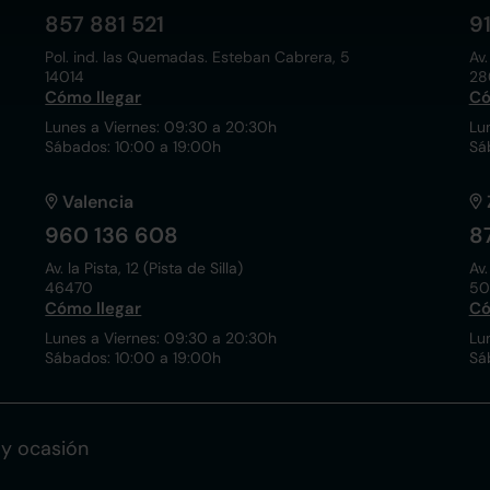
857 881 521
9
Pol. ind. las Quemadas. Esteban Cabrera, 5
Av.
14014
28
Cómo llegar
Có
Lunes a Viernes: 09:30 a 20:30h
Lu
Sábados: 10:00 a 19:00h
Sá
Valencia
960 136 608
8
Av. la Pista, 12 (Pista de Silla)
Av.
46470
50
Cómo llegar
Có
Lunes a Viernes: 09:30 a 20:30h
Lu
Sábados: 10:00 a 19:00h
Sá
y ocasión