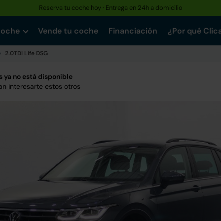
Reserva tu coche hoy · Entrega en 24h a domicilio
coche
Vende tu coche
Financiación
¿Por qué Clic
2.0TDI Life DSG
 ya no está disponible
n interesarte estos otros