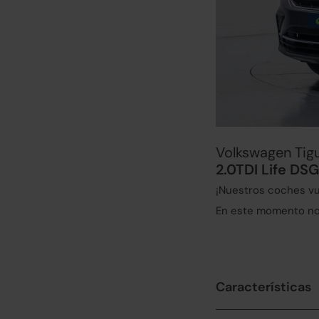
Volkswagen Tig
2.0TDI Life DS
¡Nuestros coches vu
En este momento no 
Características