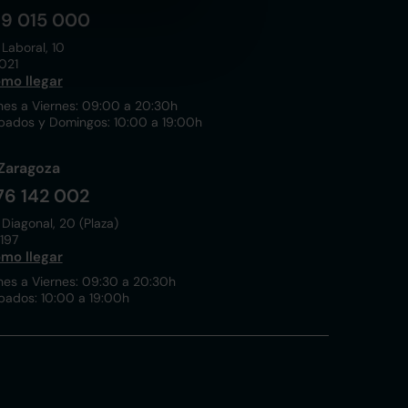
19 015 000
 Laboral, 10
021
mo llegar
nes a Viernes: 09:00 a 20:30h
bados y Domingos: 10:00 a 19:00h
Zaragoza
76 142 002
 Diagonal, 20 (Plaza)
197
mo llegar
nes a Viernes: 09:30 a 20:30h
bados: 10:00 a 19:00h