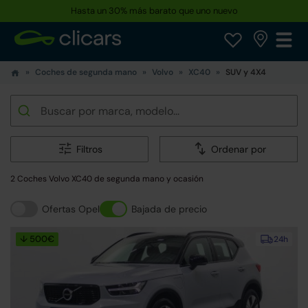
Hasta un 30% más barato que uno nuevo
Coches de segunda mano
Volvo
XC40
SUV y 4X4
Filtros
Ordenar por
2 Coches Volvo XC40 de segunda mano y ocasión
Ofertas Opel
Bajada de precio
↓ 500€
24h