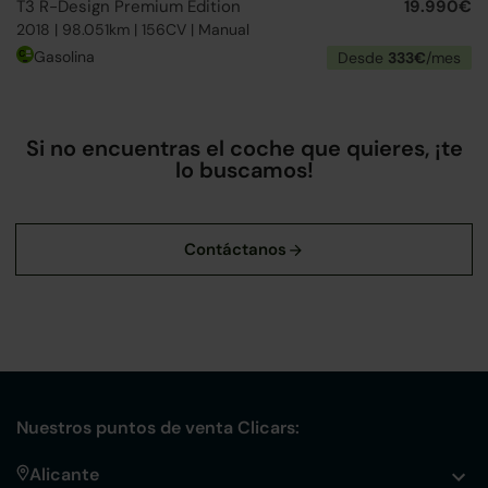
T3 R-Design Premium Edition
19.990€
2018 | 98.051km | 156CV | Manual
Gasolina
Desde
333€
/mes
Si no encuentras el coche que quieres, ¡te
lo buscamos!
Nuestros puntos de venta Clicars:
Alicante