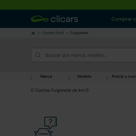
Comprar 
Coches km0
Furgoneta
Marca
Modelo
Precio y cuo
0 Coches Furgoneta de km 0