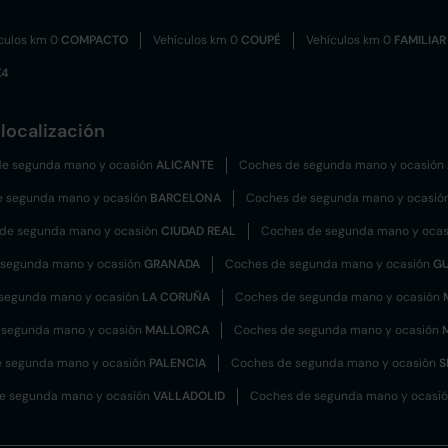
culos km 0
COMPACTO
Vehículos km 0
COUPÉ
Vehículos km 0
FAMILIAR
X4
localización
e segunda mano y ocasión
ALICANTE
Coches de segunda mano y ocasión
e segunda mano y ocasión
BARCELONA
Coches de segunda mano y ocasió
de segunda mano y ocasión
CIUDAD REAL
Coches de segunda mano y oca
 segunda mano y ocasión
GRANADA
Coches de segunda mano y ocasión
G
segunda mano y ocasión
LA CORUÑA
Coches de segunda mano y ocasión
 segunda mano y ocasión
MALLORCA
Coches de segunda mano y ocasión
 segunda mano y ocasión
PALENCIA
Coches de segunda mano y ocasión
S
e segunda mano y ocasión
VALLADOLID
Coches de segunda mano y ocasi