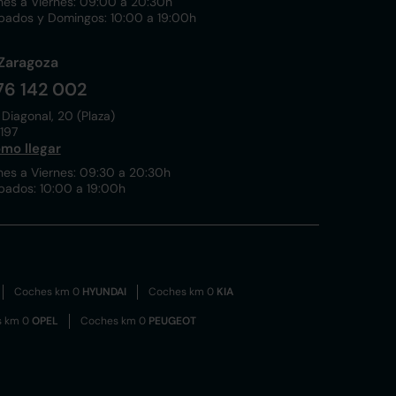
nes a Viernes: 09:00 a 20:30h
bados y Domingos: 10:00 a 19:00h
Zaragoza
76 142 002
 Diagonal, 20 (Plaza)
197
mo llegar
nes a Viernes: 09:30 a 20:30h
bados: 10:00 a 19:00h
Coches km 0
HYUNDAI
Coches km 0
KIA
s km 0
OPEL
Coches km 0
PEUGEOT