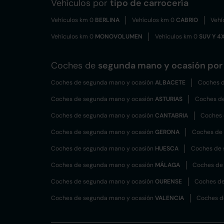
Vehículos por
tipo de carrocería
Vehículos km 0
BERLINA
Vehículos km 0
CABRIO
Vehí
Vehículos km 0
MONOVOLUMEN
Vehículos km 0
SUV Y 4
Coches de
segunda mano y ocasión por 
Coches de segunda mano y ocasión
ALBACETE
Coches d
Coches de segunda mano y ocasión
ASTURIAS
Coches d
Coches de segunda mano y ocasión
CANTABRIA
Coches 
Coches de segunda mano y ocasión
GERONA
Coches de
Coches de segunda mano y ocasión
HUESCA
Coches de 
Coches de segunda mano y ocasión
MÁLAGA
Coches de
Coches de segunda mano y ocasión
OURENSE
Coches de
Coches de segunda mano y ocasión
VALENCIA
Coches d