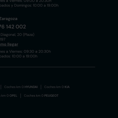
nes a Viernes: 09:00 a 20:30h
bados y Domingos: 10:00 a 19:00h
Zaragoza
76 142 002
 Diagonal, 20 (Plaza)
197
mo llegar
nes a Viernes: 09:30 a 20:30h
bados: 10:00 a 19:00h
Coches km 0
HYUNDAI
Coches km 0
KIA
s km 0
OPEL
Coches km 0
PEUGEOT