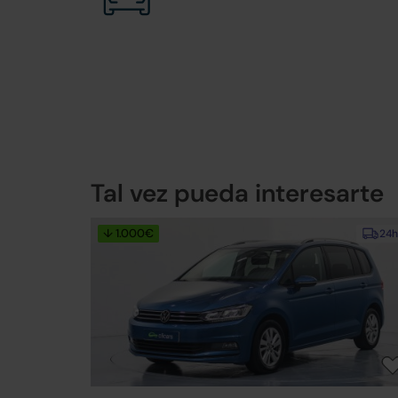
Tal vez pueda interesarte
↓ 1.000€
24h