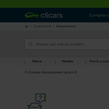
Comprar 
Coches km0
Monovolumen
Marca
Modelo
Precio y cuo
0 Coches Monovolumen de km 0