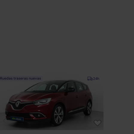
Ruedas traseras nuevas
24h