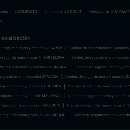
culos km 0
COMPACTO
Vehículos km 0
COUPÉ
Vehículos km 0
FAMILIAR
X4
localización
e segunda mano y ocasión
ALICANTE
Coches de segunda mano y ocasión
e segunda mano y ocasión
BARCELONA
Coches de segunda mano y ocasió
de segunda mano y ocasión
CIUDAD REAL
Coches de segunda mano y oca
 segunda mano y ocasión
GRANADA
Coches de segunda mano y ocasión
G
segunda mano y ocasión
LA CORUÑA
Coches de segunda mano y ocasión
 segunda mano y ocasión
MALLORCA
Coches de segunda mano y ocasión
 segunda mano y ocasión
PALENCIA
Coches de segunda mano y ocasión
S
e segunda mano y ocasión
VALLADOLID
Coches de segunda mano y ocasi