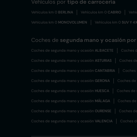
Vehículos por
tipo de carrocería
Vehículos km 0
BERLINA
Vehículos km 0
CABRIO
Vehí
Vehículos km 0
MONOVOLUMEN
Vehículos km 0
SUV Y 4
Coches de
segunda mano y ocasión por 
Coches de segunda mano y ocasión
ALBACETE
Coches d
Coches de segunda mano y ocasión
ASTURIAS
Coches d
Coches de segunda mano y ocasión
CANTABRIA
Coches 
Coches de segunda mano y ocasión
GERONA
Coches de
Coches de segunda mano y ocasión
HUESCA
Coches de 
Coches de segunda mano y ocasión
MÁLAGA
Coches de
Coches de segunda mano y ocasión
OURENSE
Coches de
Coches de segunda mano y ocasión
VALENCIA
Coches d