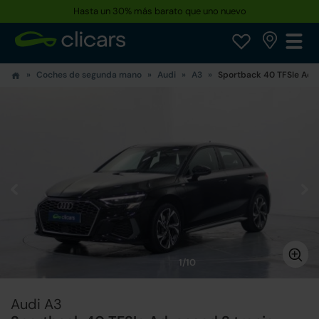
Hasta un 30% más barato que uno nuevo
Coches de segunda mano
Audi
A3
Sportback 40 TFSIe Adv
1/10
Audi A3