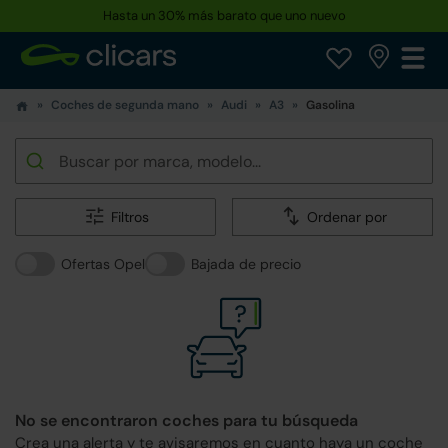
Hasta un 30% más barato que uno nuevo
Coches de segunda mano
Audi
A3
Gasolina
Filtros
Ordenar por
Ofertas Opel
Bajada de precio
No se encontraron coches para tu búsqueda
Crea una alerta y te avisaremos en cuanto haya un coche