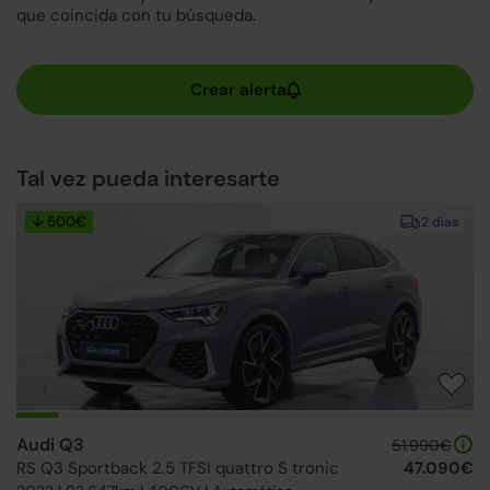
que coincida con tu búsqueda.
Tal vez pueda interesarte
↓ 500€
2 días
Audi Q3
51.990€
RS Q3 Sportback 2.5 TFSI quattro S tronic
47.090€