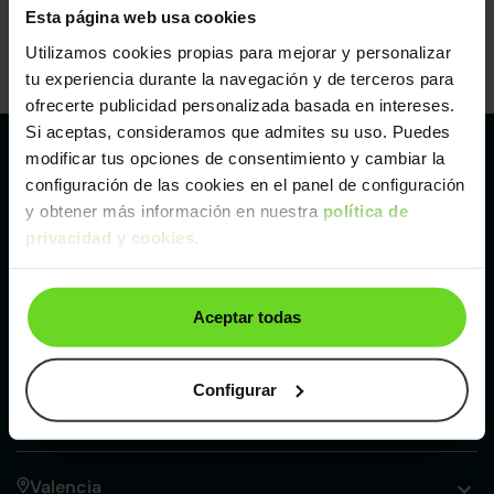
Esta página web usa cookies
Utilizamos cookies propias para mejorar y personalizar
tu experiencia durante la navegación y de terceros para
ofrecerte publicidad personalizada basada en intereses.
Si aceptas, consideramos que admites su uso. Puedes
modificar tus opciones de consentimiento y cambiar la
Nuestros puntos de venta Clicars:
configuración de las cookies en el panel de configuración
y obtener más información en nuestra
política de
Alicante
privacidad y cookies
.
Córdoba
Aceptar todas
Madrid
Configurar
Málaga
Valencia