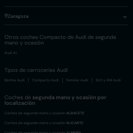
Zaragoza
Otros coches Compacto de Audi de segunda
mano y ocasión
Audi A1
Tipos de carrocerías Audi
Berlina Audi
Compacto Audi
Familiar Audi
SUV y 4X4 Audi
Coches de
segunda mano y ocasión por
localización
Coches de segunda mano y ocasión
ALBACETE
Coches de segunda mano y ocasión
ALICANTE
Coches de segunda mano y ocasión
ALMERÍA