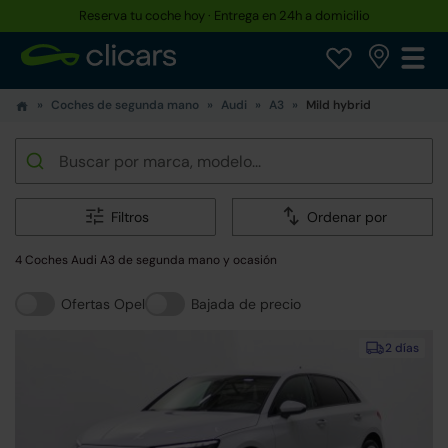
Reserva tu coche hoy · Entrega en 24h a domicilio
Coches de segunda mano
Audi
A3
Mild hybrid
Filtros
Ordenar por
4 Coches Audi A3 de segunda mano y ocasión
Ofertas Opel
Bajada de precio
2 días